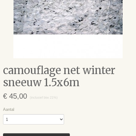
camouflage net winter
sneeuw 1.5x6m
€ 45,00
(inclusief btw 21%)
Aantal