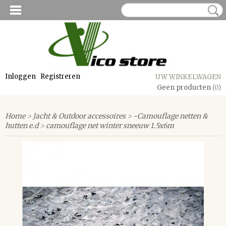
Inloggen
Registreren
UW WINKELWAGEN
Geen producten
(0)
Home
>
Jacht & Outdoor accessoires
>
-Camouflage netten &
hutten e.d
>
camouflage net winter sneeuw 1.5x6m