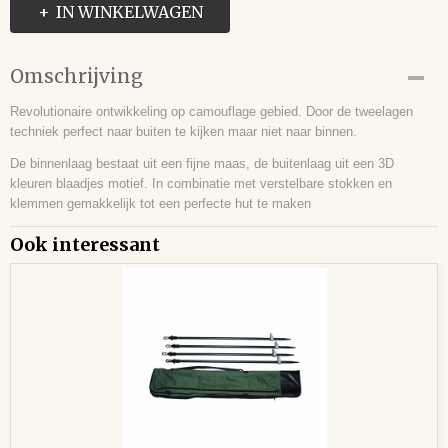
IN WINKELWAGEN
Omschrijving
Revolutionaire ontwikkeling op camouflage gebied. Door de tweelagen
techniek perfect naar buiten te kijken maar niet naar binnen.
De binnenlaag bestaat uit een fijne maas, de buitenlaag uit een 3D
kleuren blaadjes motief. In combinatie met verstelbare stokken en
klemmen gemakkelijk tot een perfecte hut te maken
Ook interessant