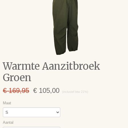
Warmte Aanzitbroek
Groen
€ 169,95
€ 105,00
(inclusief btw 21%)
Maat
Aantal