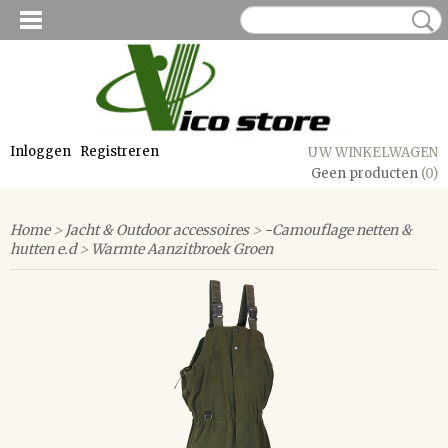
Inloggen
Registreren
UW WINKELWAGEN
Geen producten
(0)
Home
>
Jacht & Outdoor accessoires
>
-Camouflage netten &
hutten e.d
>
Warmte Aanzitbroek Groen