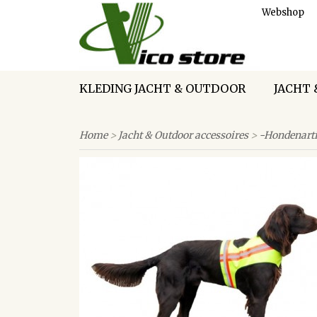
Webshop
KLEDING JACHT & OUTDOOR
JACHT 
Home
>
Jacht & Outdoor accessoires
>
-Hondenarti