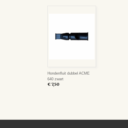
Hondenfluit dubbel ACME
640 zwart
€ 7,50