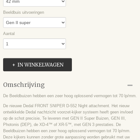
Beeldbuis uitvoeringen
Aantal
IN WINKELWAGEN
Omschrijving
De Beeldbuizen hebben een zeer hoog oplossend vermogen tot 70 lp/mm.
De nieuwe Dedal FRONT SNIPER D-552 Night attachment. Het nieuw
ontwikkelde Dedal nachtzicht voorzet-kijker systeem heeft geen invloed
op de schot precisie, Te leveren met GEN II Super Buizen, GEN III,
Photonis (DEP), de XD-4™ of XR-5™, met GEN 3 prestaties. De
Beeldbuizen hebben een zeer hoog oplossend vermogen tot 70 lp/mm.
Deze kijkers kunnen zonder grote aanpassing worden gebruikt met uw