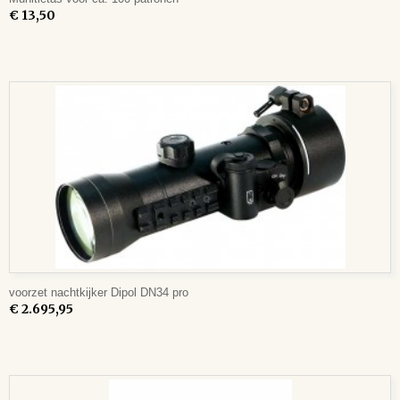
€ 13,50
voorzet nachtkijker Dipol DN34 pro
€ 2.695,95