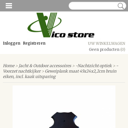
Inloggen
Registreren
UW WINKELWAGEN
Geen producten
(0)
Home
>
Jacht & Outdoor accessoires
>
-Nachtzicht optiek
>
-
Voorzet nachtkijker
>
Geweiplank maat 45x24x2,2cm bruin
eiken, incl. kaak uitsparing