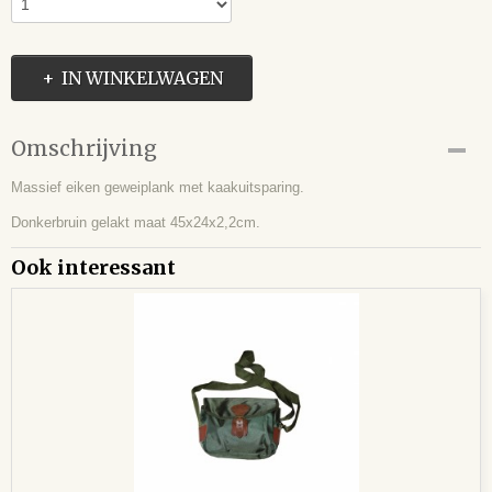
IN WINKELWAGEN
Omschrijving
Massief eiken geweiplank met kaakuitsparing.
Donkerbruin gelakt maat 45x24x2,2cm.
Ook interessant