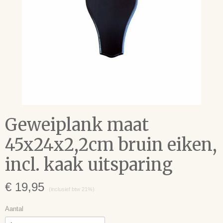
Geweiplank maat
45x24x2,2cm bruin eiken,
incl. kaak uitsparing
€ 19,95
(inclusief btw 21%)
Aantal