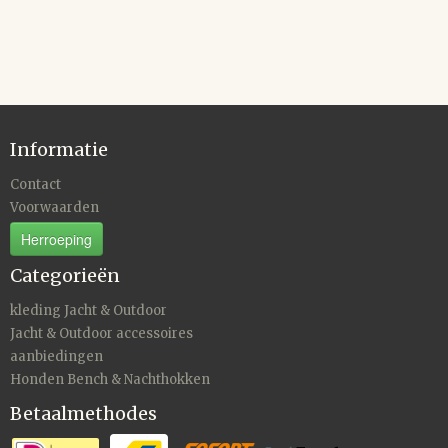
Informatie
Contact
Voorwaarden
Herroeping
Categorieën
kleding Jacht & Outdoor
Jacht & Outdoor accessoires
aanbiedingen
Honden Bench & Nachthokken
Betaalmethodes