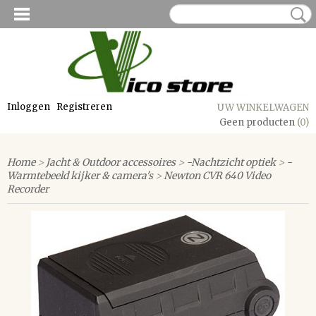
Inloggen
Registreren
UW WINKELWAGEN
Geen producten
(0)
Home
>
Jacht & Outdoor accessoires
>
-Nachtzicht optiek
>
-
Warmtebeeld kijker & camera's
>
Newton CVR 640 Video
Recorder