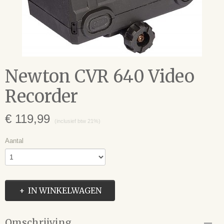
Newton CVR 640 Video
Recorder
€ 119,99
(inclusief btw 21%)
Aantal
IN WINKELWAGEN
Omschrijving