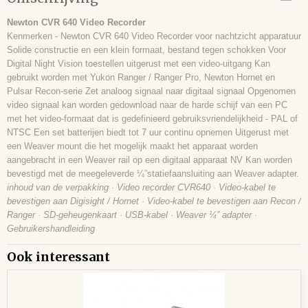
Newton CVR 640 Video Recorder
Kenmerken - Newton CVR 640 Video Recorder voor nachtzicht apparatuur
Solide constructie en een klein formaat, bestand tegen schokken Voor
Digital Night Vision toestellen uitgerust met een video-uitgang Kan
gebruikt worden met Yukon Ranger / Ranger Pro, Newton Hornet en
Pulsar Recon-serie Zet analoog signaal naar digitaal signaal Opgenomen
video signaal kan worden gedownload naar de harde schijf van een PC
met het video-formaat dat is gedefinieerd gebruiksvriendelijkheid - PAL of
NTSC Een set batterijen biedt tot 7 uur continu opnemen Uitgerust met
een Weaver mount die het mogelijk maakt het apparaat worden
aangebracht in een Weaver rail op een digitaal apparaat NV Kan worden
bevestigd met de meegeleverde ¼”statiefaansluiting aan Weaver adapter.
inhoud van de verpakking · Video recorder CVR640 · Video-kabel te
bevestigen aan Digisight / Hornet · Video-kabel te bevestigen aan Recon /
Ranger · SD-geheugenkaart · USB-kabel · Weaver ¼” adapter ·
Gebruikershandleiding
Ook interessant