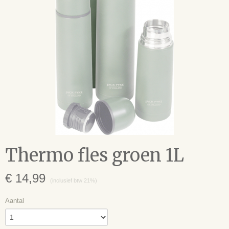
Thermo fles groen 1L
€ 14,99
(inclusief btw 21%)
Aantal