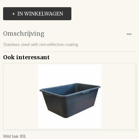
IN WINKELWAGEN
Omschrijving
Stainless steel with non-reflective coating.
Ook interessant
Wild bak 80L