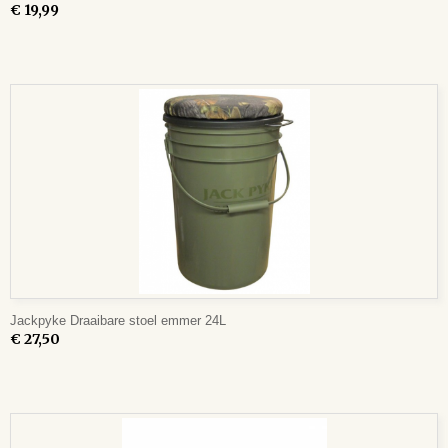
€ 19,99
Jackpyke Draaibare stoel emmer 24L
€ 27,50