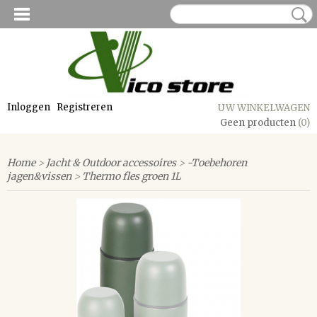
Inloggen
Registreren
UW WINKELWAGEN
Geen producten
(0)
Home
>
Jacht & Outdoor accessoires
>
-Toebehoren
jagen&vissen
>
Thermo fles groen 1L