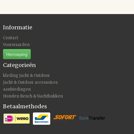
Informatie
Contact
Voorwaarden
Herroeping
Categorieën
kleding Jacht & Outdoor
Jacht & Outdoor accessoires
aanbiedingen
Honden Bench & Nachthokken
Betaalmethodes