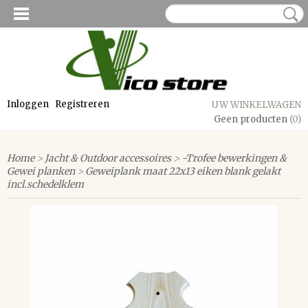
Inloggen
Registreren
UW WINKELWAGEN
Geen producten
(0)
Home
>
Jacht & Outdoor accessoires
>
-Trofee bewerkingen &
Gewei planken
>
Geweiplank maat 22x13 eiken blank gelakt
incl.schedelklem