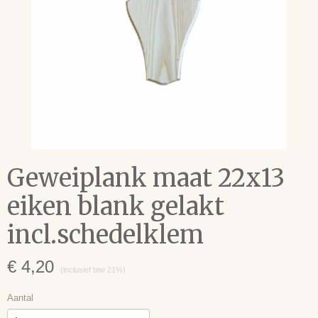
Geweiplank maat 22x13
eiken blank gelakt
incl.schedelklem
€ 4,20
(inclusief btw 21%)
Aantal