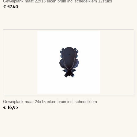
Geweiplank maat 22x13 eiken bruin incl.schedelklem 12stuks
€ 57,40
Geweiplank maat 24x15 eiken bruin incl.schedelklem
€ 16,95