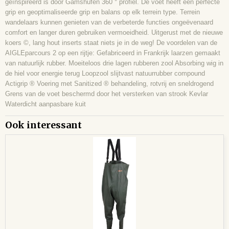
geïnspireerd is door Gamshufen 360 ° profiel. De voet heeft een perfecte
grip en geoptimaliseerde grip en balans op elk terrein type. Terrein
wandelaars kunnen genieten van de verbeterde functies ongeëvenaard
comfort en langer duren gebruiken vermoeidheid. Uitgerust met de nieuwe
koers ©, lang hout inserts staat niets je in de weg! De voordelen van de
AIGLEparcours 2 op een rijtje: Gefabriceerd in Frankrijk laarzen gemaakt
van natuurlijk rubber. Moeiteloos drie lagen rubberen zool Absorbing wig in
de hiel voor energie terug Loopzool slijtvast natuurrubber compound
Actigrip ® Voering met Sanitized ® behandeling, rotvrij en sneldrogend
Grens van de voet beschermd door het versterken van strook Kevlar
Waterdicht aanpasbare kuit
Ook interessant