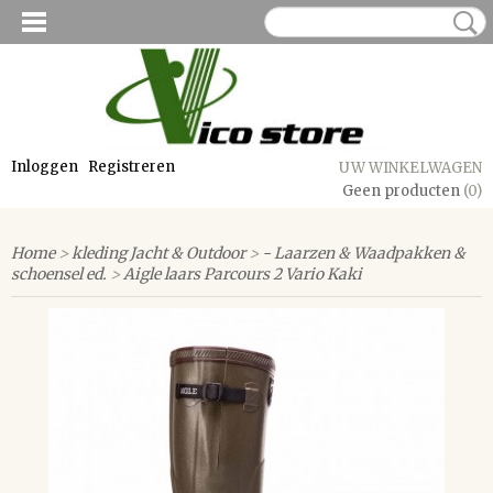
Inloggen
Registreren
UW WINKELWAGEN
Geen producten
(0)
Home
>
kleding Jacht & Outdoor
>
- Laarzen & Waadpakken &
schoensel ed.
>
Aigle laars Parcours 2 Vario Kaki