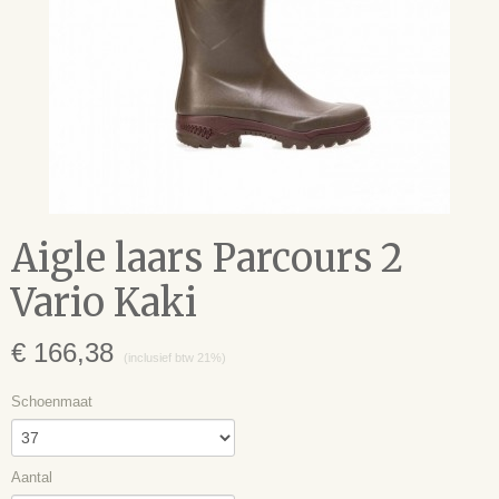
Aigle laars Parcours 2
Vario Kaki
€ 166,38
(inclusief btw 21%)
Schoenmaat
Aantal