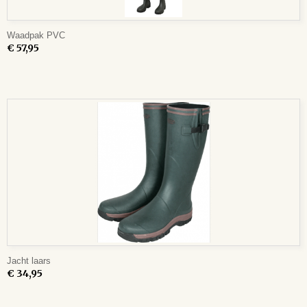
Waadpak PVC
€ 57,95
Jacht laars
€ 34,95