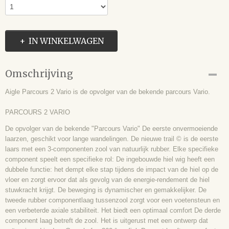
IN WINKELWAGEN
Omschrijving
Aigle Parcours 2 Vario is de opvolger van de bekende parcours Vario.
PARCOURS 2 VARIO
De opvolger van de bekende "Parcours Vario" De eerste onvermoeiende
laarzen, geschikt voor lange wandelingen. De nieuwe trail © is de eerste
laars met een 3-componenten zool van natuurlijk rubber. Elke specifieke
component speelt een specifieke rol: De ingebouwde hiel wig heeft een
dubbele functie: het dempt elke stap tijdens de impact van de hiel op de
vloer en zorgt ervoor dat als gevolg van de energie-rendement de hiel
stuwkracht krijgt. De beweging is dynamischer en gemakkelijker. De
tweede rubber componentlaag tussenzool zorgt voor een voetensteun en
een verbeterde axiale stabiliteit. Het biedt een optimaal comfort De derde
component laag betreft de zool. Het is uitgerust met een ontwerp dat