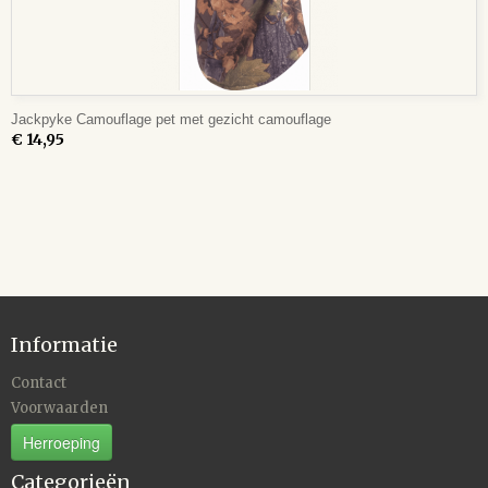
Jackpyke Camouflage pet met gezicht camouflage
€ 14,95
Informatie
Contact
Voorwaarden
Herroeping
Categorieën