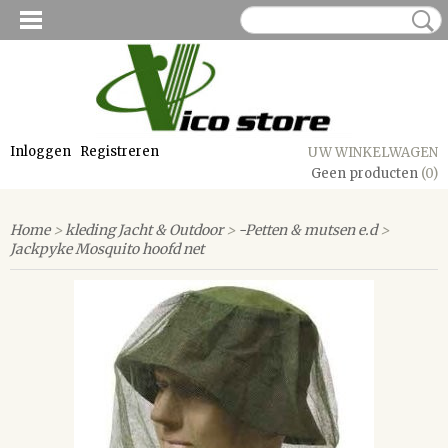
Inloggen
Registreren
UW WINKELWAGEN
Geen producten
(0)
Home
>
kleding Jacht & Outdoor
>
-Petten & mutsen e.d
>
Jackpyke Mosquito hoofd net