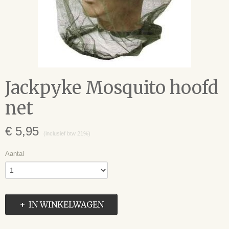
Jackpyke Mosquito hoofd
net
€ 5,95
(inclusief btw 21%)
Aantal
IN WINKELWAGEN