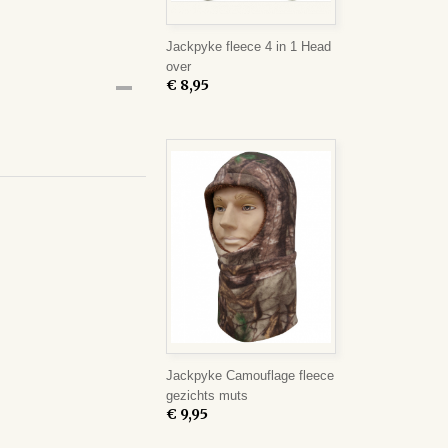
Jackpyke fleece 4 in 1 Head
over
€ 8,95
Jackpyke Camouflage fleece
gezichts muts
€ 9,95