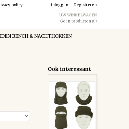
ivacy policy
Inloggen
Registreren
UW WINKELWAGEN
Geen producten
(0)
DEN BENCH & NACHTHOKKEN
Ook interessant