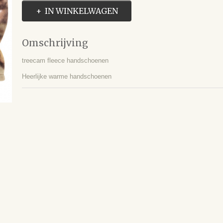
IN WINKELWAGEN
Omschrijving
treecam fleece handschoenen
Heerlijke warme handschoenen