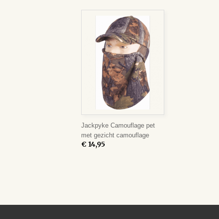
Jackpyke Camouflage pet
met gezicht camouflage
€ 14,95