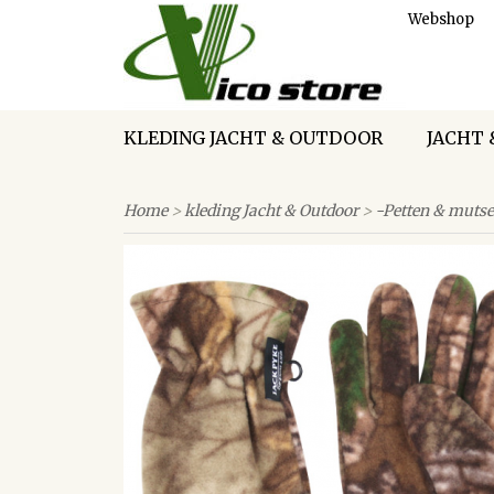
Webshop
KLEDING JACHT & OUTDOOR
JACHT 
Home
>
kleding Jacht & Outdoor
>
-Petten & mutse